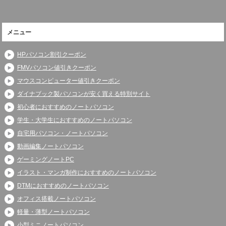
メニュー
HPパソコン割引クーポン
FMVパソコン値引きクーポン
マウスコンピューター値引きクーポン
ダイナブック製パソコンが安く買える特別サイト
初心者におすすめのノートパソコン
学生・大学生におすすめのノートパソコン
自宅用パソコン・ノートパソコン
動画編集ノートパソコン
ゲーミングノートPC
イラスト・マンガ制作におすすめのノートパソコン
DTMにおすすめのノートパソコン
オフィス搭載ノートパソコン
軽量・薄型ノートパソコン
小型ミニノートパソコン