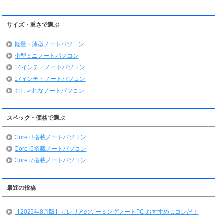
サイズ・重さで選ぶ
軽量・薄型ノートパソコン
小型ミニノートパソコン
14インチ・ノートパソコン
17インチ・ノートパソコン
おしゃれなノートパソコン
スペック・価格で選ぶ
Core i3搭載ノートパソコン
Core i5搭載ノートパソコン
Core i7搭載ノートパソコン
最近の投稿
【2026年8月版】ガレリアのゲーミングノートPC おすすめはコレだ！