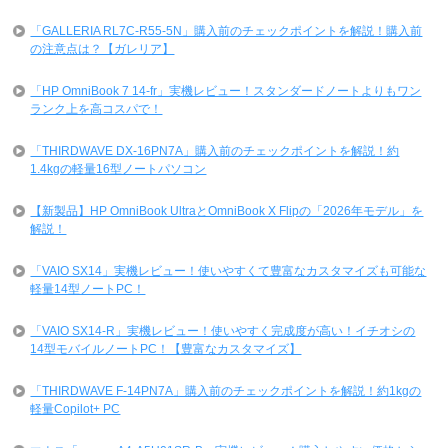
「GALLERIA RL7C-R55-5N」購入前のチェックポイントを解説！購入前
の注意点は？【ガレリア】
「HP OmniBook 7 14-fr」実機レビュー！スタンダードノートよりもワン
ランク上を高コスパで！
「THIRDWAVE DX-16PN7A」購入前のチェックポイントを解説！約
1.4kgの軽量16型ノートパソコン
【新製品】HP OmniBook UltraとOmniBook X Flipの「2026年モデル」を
解説！
「VAIO SX14」実機レビュー！使いやすくて豊富なカスタマイズも可能な
軽量14型ノートPC！
「VAIO SX14-R」実機レビュー！使いやすく完成度が高い！イチオシの
14型モバイルノートPC！【豊富なカスタマイズ】
「THIRDWAVE F-14PN7A」購入前のチェックポイントを解説！約1kgの
軽量Copilot+ PC