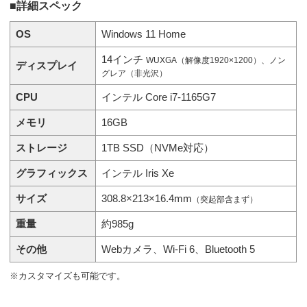
■詳細スペック
OS
Windows 11 Home
14インチ
WUXGA（解像度1920×1200）、ノン
ディスプレイ
グレア（非光沢）
CPU
インテル Core i7-1165G7
メモリ
16GB
ストレージ
1TB SSD（NVMe対応）
グラフィックス
インテル Iris Xe
サイズ
308.8×213×16.4mm
（突起部含まず）
重量
約985g
その他
Webカメラ、Wi-Fi 6、Bluetooth 5
※カスタマイズも可能です。