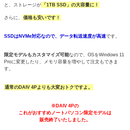
と、ストレージが
「1TB SSD」の大容量に！
さらに、
価格も安いです！
SSDはNVMe対応なので、データ転送速度が高速
です。
限定モデルもカスタマイズ可能
なので、OSをWindows 11
Proに変更したり、メモリ容量を増やして注文もできま
す。
通常のDAIV 4Pよりも大変おトクですよ。
※DAIV 4Pの
これがおすすめノートパソコン限定モデルは
販売終了いたしました。