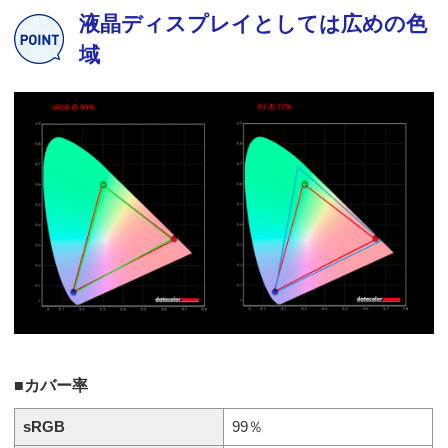
液晶ディスプレイとしては広めの色
域
■カバー率
sRGB
99％