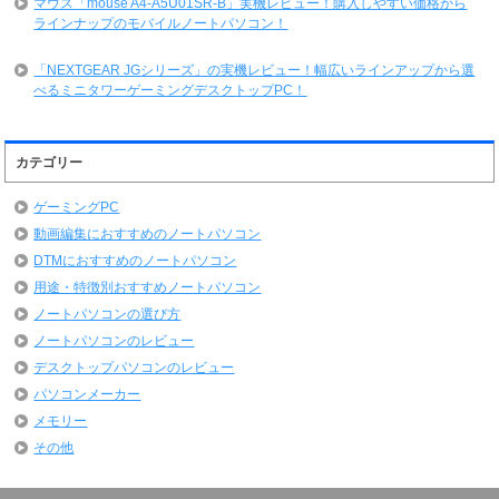
マウス「mouse A4-A5U01SR-B」実機レビュー！購入しやすい価格から
ラインナップのモバイルノートパソコン！
「NEXTGEAR JGシリーズ」の実機レビュー！幅広いラインアップから選
べるミニタワーゲーミングデスクトップPC！
カテゴリー
ゲーミングPC
動画編集におすすめのノートパソコン
DTMにおすすめのノートパソコン
用途・特徴別おすすめノートパソコン
ノートパソコンの選び方
ノートパソコンのレビュー
デスクトップパソコンのレビュー
パソコンメーカー
メモリー
その他