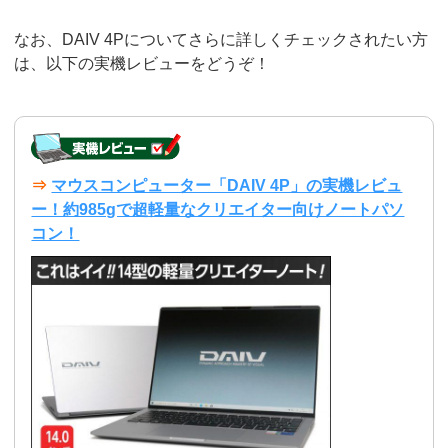
なお、DAIV 4Pについてさらに詳しくチェックされたい方
は、以下の実機レビューをどうぞ！
⇒
マウスコンピューター「DAIV 4P」の実機レビュ
ー！約985gで超軽量なクリエイター向けノートパソ
コン！