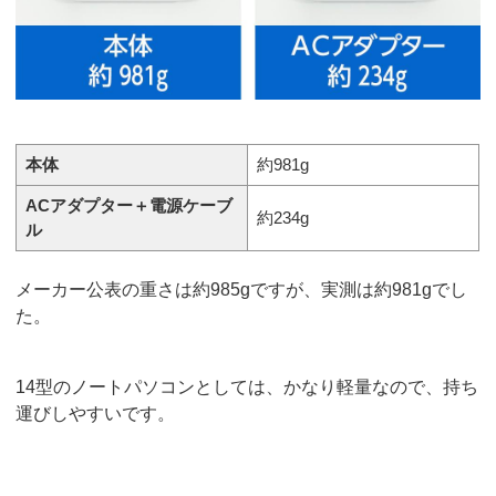
本体
約981g
ACアダプター＋電源ケーブ
約234g
ル
メーカー公表の重さは約985gですが、実測は約981gでし
た。
14型のノートパソコンとしては、かなり軽量なので、持ち
運びしやすいです。