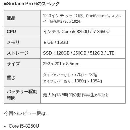
■Surface Pro 6のスペック
12.3インチ
タッチ対応、PixelSenseディスプレ
液晶
イ（解像度2736 x 1824）
CPU
インテル Core i5-8250U / i7-8650U
メモリ
８GB / 16GB
ストレージ
SSD：128GB / 256GB / 512GB / 1TB
サイズ
292 x 201 x 8.5mm
770g～784g
タイプカバーなし：
重さ
1080g～1094g
タイプカバーあり：
バッテリー駆動
最大約13.5時間の動作再生が可能
時間
今回のレビュー機は、
Core i5-8250U