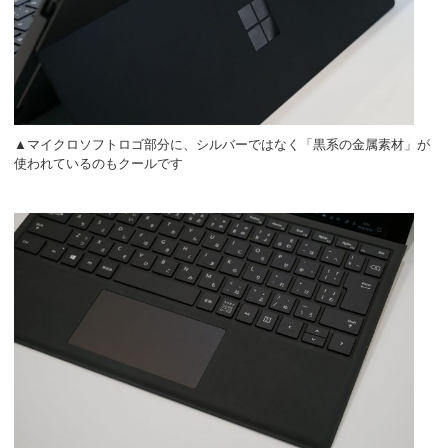
▲マイクロソフトロゴ部分に、シルバーではなく「黒系の金属素材」が
使われているのもクールです