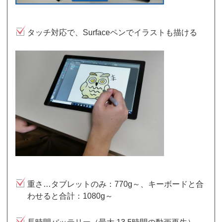
タッチ対応で、Surfaceペンでイラストも描ける
重さ…タブレットのみ：770g～、キーボードと合
わせると合計：1080g～