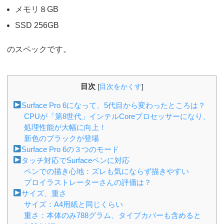
メモリ８GB
SSD 256GB
のスペックです。
目次
[
目次をかくす
]
Surface Pro 6になって、5代目から変わったところは？
CPUが「第8世代」インテルCoreプロセッサーになり、
処理性能が大幅に向上！
新色のブラックが登場
Surface Pro 6の３つのモード
タッチ対応でSurfaceペンに対応
ペンでの描き心地：ズレも気にならず描きやすい
プロイラストレーターさんの評価は？
サイズ、重さ
サイズ：A4用紙と同じくらい
重さ：本体のみ788グラム、タイプカバーも含めると