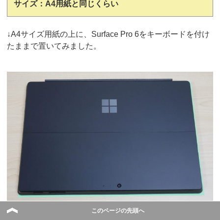
サイズ：A4用紙と同じくらい
↓A4サイズ用紙の上に、Surface Pro 6をキーボードを付け
たままで置いてみました。
このページの先頭へ
▲緑色の紙がA4用紙です