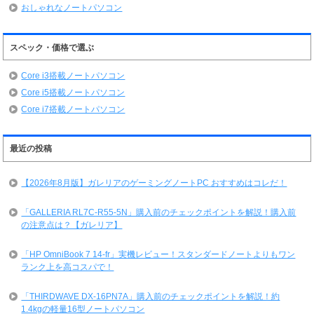
おしゃれなノートパソコン
スペック・価格で選ぶ
Core i3搭載ノートパソコン
Core i5搭載ノートパソコン
Core i7搭載ノートパソコン
最近の投稿
【2026年8月版】ガレリアのゲーミングノートPC おすすめはコレだ！
「GALLERIA RL7C-R55-5N」購入前のチェックポイントを解説！購入前
の注意点は？【ガレリア】
「HP OmniBook 7 14-fr」実機レビュー！スタンダードノートよりもワン
ランク上を高コスパで！
「THIRDWAVE DX-16PN7A」購入前のチェックポイントを解説！約
1.4kgの軽量16型ノートパソコン