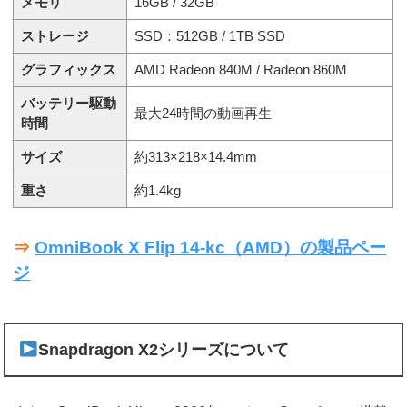
メモリ
16GB / 32GB
ストレージ
SSD：512GB / 1TB SSD
グラフィックス
AMD Radeon 840M / Radeon 860M
バッテリー駆動
最大24時間の動画再生
時間
サイズ
約313×218×14.4mm
重さ
約1.4kg
⇒
OmniBook X Flip 14-kc（AMD）の製品ペー
ジ
Snapdragon X2シリーズについて