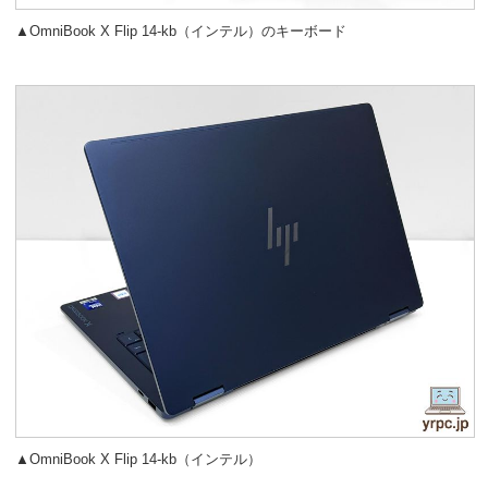
▲OmniBook X Flip 14-kb（インテル）のキーボード
▲OmniBook X Flip 14-kb（インテル）