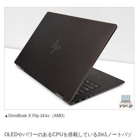
▲OmniBook X Flip 14-kc（AMD）
OLEDやパワーのあるCPUを搭載している2in1ノートパソ