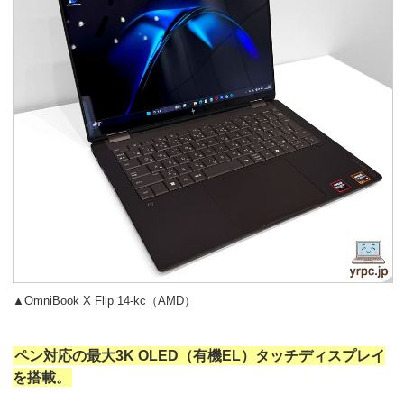
▲OmniBook X Flip 14-kc（AMD）
ペン対応の最大3K OLED（有機EL）タッチディスプレイ
を搭載。