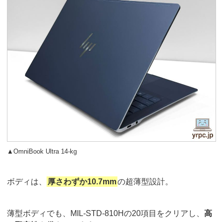
▲OmniBook Ultra 14-kg
ボディは、
厚さわずか10.7mm
の超薄型設計。
薄型ボディでも、MIL-STD-810Hの20項目をクリアし、
高