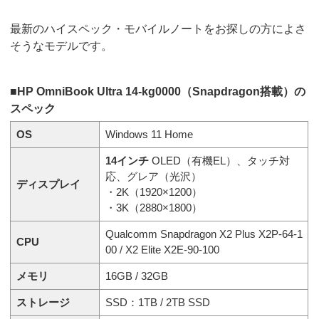
最新のハイスペック・モバイルノートをお探しの方によさ
そうなモデルです。
■HP OmniBook Ultra 14-kg0000（Snapdragon搭載）の
スペック
OS
Windows 11 Home
14インチ
OLED（有機EL）、タッチ対
応、グレア（光沢）
ディスプレイ
・2K（1920×1200）
・3K（2880×1800）
Qualcomm Snapdragon X2 Plus X2P-64-1
CPU
00 / X2 Elite X2E-90-100
メモリ
16GB / 32GB
ストレージ
SSD：1TB / 2TB SSD