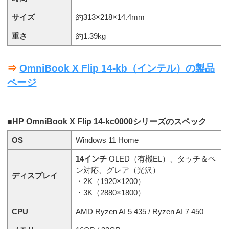
サイズ
約313×218×14.4mm
重さ
約1.39kg
⇒
OmniBook X Flip 14-kb（インテル）の製品
ページ
■HP OmniBook X Flip 14-kc0000シリーズのスペック
OS
Windows 11 Home
14インチ
OLED（有機EL）、タッチ＆ペ
ン対応、グレア（光沢）
ディスプレイ
・2K（1920×1200）
・3K（2880×1800）
CPU
AMD Ryzen AI 5 435 / Ryzen AI 7 450