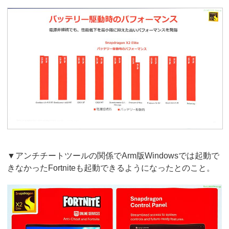
▼アンチチートツールの関係でArm版Windowsでは起動で
きなかったFortniteも起動できるようになったとのこと。