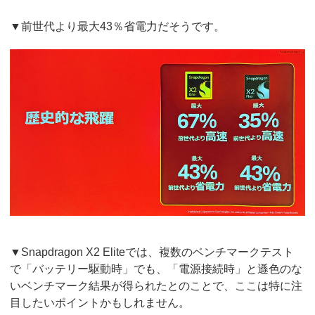
▼前世代より最大43％省電力だそうです。
▼Snapdragon X2 Eliteでは、複数のベンチマークテスト
で「バッテリー駆動時」でも、「電源接続時」と遜色のな
いベンチマーク結果が得られたとのことで、ここは特に注
目したいポイントかもしれません。