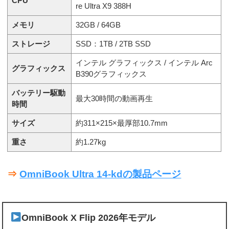
CPU
re Ultra X9 388H
メモリ
32GB / 64GB
ストレージ
SSD：1TB / 2TB SSD
インテル グラフィックス / インテル Arc
グラフィックス
B390グラフィックス
バッテリー駆動
最大30時間の動画再生
時間
サイズ
約311×215×最厚部10.7mm
重さ
約1.27kg
⇒
OmniBook Ultra 14-kdの製品ページ
OmniBook X Flip 2026年モデル