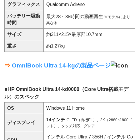
グラフィックス
Qualcomm Adreno
バッテリー駆動
最大28～38時間の動画再生
※モデルにより
時間
異なる
サイズ
約311×215×最厚部10.7mm
重さ
約1.27kg
⇒
OmniBook Ultra 14-kgの製品ページ
■HP OmniBook Ultra 14-kd0000（Core Ultra搭載モデ
ル）のスペック
OS
Windows 11 Home
14インチ
OLED（有機EL）、3K（2880×1800ド
ディスプレイ
ット）、タッチ対応、グレア
インテル Core Ultra 7 356H / インテル Co