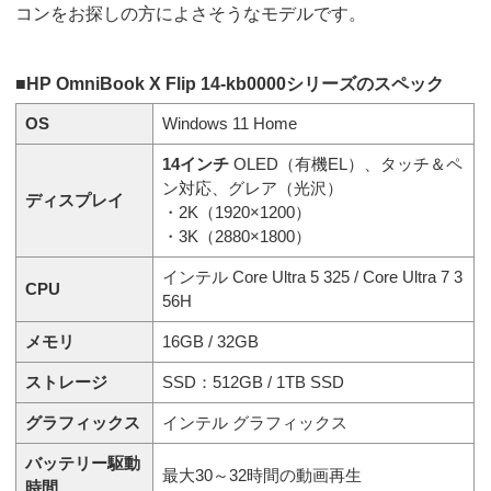
コンをお探しの方によさそうなモデルです。
■HP OmniBook X Flip 14-kb0000シリーズのスペック
OS
Windows 11 Home
14インチ
OLED（有機EL）、タッチ＆ペ
ン対応、グレア（光沢）
ディスプレイ
・2K（1920×1200）
・3K（2880×1800）
インテル Core Ultra 5 325 / Core Ultra 7 3
CPU
56H
メモリ
16GB / 32GB
ストレージ
SSD：512GB / 1TB SSD
グラフィックス
インテル グラフィックス
バッテリー駆動
最大30～32時間の動画再生
時間