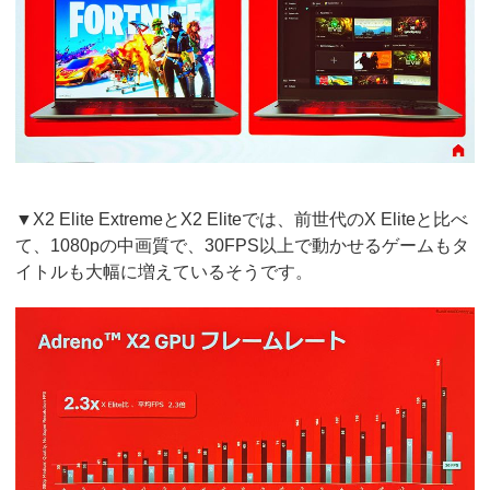
▼X2 Elite ExtremeとX2 Eliteでは、前世代のX Eliteと比べ
て、1080pの中画質で、30FPS以上で動かせるゲームもタ
イトルも大幅に増えているそうです。