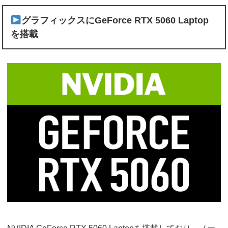
グラフィックスにGeForce RTX 5060 Laptop
を搭載