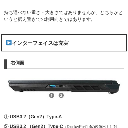
持ち運べない重さ・大きさではありませんが、どちらかと
いうと据え置きでの利用向きではあります。
インターフェイスは充実
右側面
①
USB3.2（Gen2）Type-A
②
USB3.2 （Gen2）Type-C
（DisplayPort1.4の映像出力に対