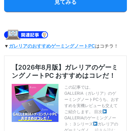
見てみる
▼
ガレリアのおすすめゲーミングノートPC
はコチラ！