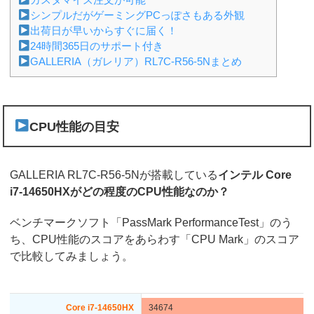
シンプルだがゲーミングPCっぽさもある外観
出荷日が早いからすぐに届く！
24時間365日のサポート付き
GALLERIA（ガレリア）RL7C-R56-5Nまとめ
CPU性能の目安
GALLERIA RL7C-R56-5Nが搭載している
インテル Core
i7-14650HXがどの程度のCPU性能なのか？
ベンチマークソフト「PassMark PerformanceTest」のう
ち、CPU性能のスコアをあらわす「CPU Mark」のスコア
で比較してみましょう。
Core i7-14650HX
34674