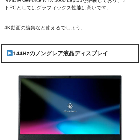
NVIDIA GeForce RTX 5060 Laptopを搭載しており、ノー
トPCとしてはグラフィックス性能は高いです。
4K動画の編集など使えるでしょう。
144Hzのノングレア液晶ディスプレイ