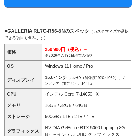
■GALLERIA RL7C-R56-5Nのスペック
（カスタマイズで選択
できる項目も含みます）
259,980円（税込）～
価格
※2026年7月31日現在の価格
OS
Windows 11 Home / Pro
15.6インチ
フルHD（解像度1920×1080）、ノ
ディスプレイ
ングレア（非光沢）、144Hz
CPU
インテル Core i7-14650HX
メモリ
16GB / 32GB / 64GB
ストレージ
500GB / 1TB / 2TB / 4TB
NVIDIA GeForce RTX 5060 Laptop（8G
グラフィックス
B）＋インテル UHD グラフィックス