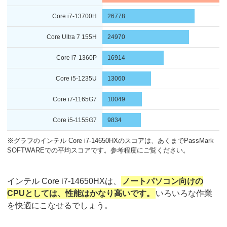
Core i7-13700H
26778
Core Ultra 7 155H
24970
Core i7-1360P
16914
Core i5-1235U
13060
Core i7-1165G7
10049
Core i5-1155G7
9834
※グラフのインテル Core i7-14650HXのスコアは、あくまでPassMark
SOFTWAREでの平均スコアです。参考程度にご覧ください。
インテル Core i7-14650HXは、
ノートパソコン向けの
CPUとしては、性能はかなり高いです。
いろいろな作業
を快適にこなせるでしょう。