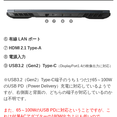
⑥
有線 LAN ポート
⑦
HDMI 2.1 Type-A
⑧
電源入力
⑨
USB3.2（Gen2）Type-C
（DisplayPort1.4の映像出力に対応）
※USB3.2（Gen2）Type-C端子のうち１つだけ65～100W
のUSB PD（Power Delivery）充電に対応しているようで
すが、右側面と背面の、どちらの端子が対応しているのか
は不明です。
また、65～100WのUSB PDに対応ということですが、こ
れは付属ACアダプターの180W出力よりも低いので、