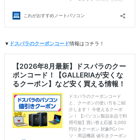
▼
ドスパラのクーポンコード
情報はコチラ！