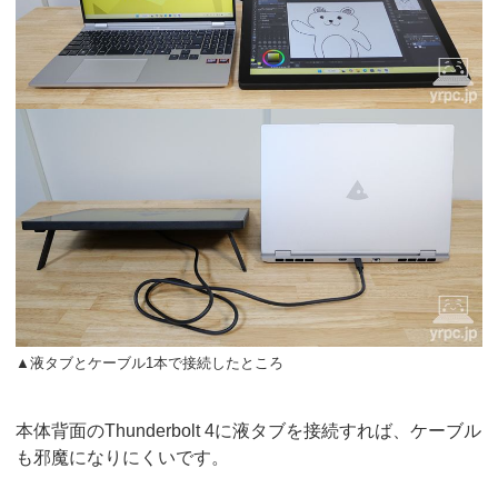
▲液タブとケーブル1本で接続したところ
本体背面のThunderbolt 4に液タブを接続すれば、ケーブル
も邪魔になりにくいです。