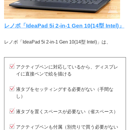
レノボ「IdeaPad 5i 2-in-1 Gen 10(14型 Intel)」
レノボ「IdeaPad 5i 2-in-1 Gen 10(14型 Intel)」は、
アクティブペンに対応しているから、ディスプレ
イに直接ペンで絵を描ける
液タブをセッティングする必要がない（手間な
し）
液タブを置くスペースが必要ない（省スペース）
アクティブペンも付属（別売りで買う必要がない