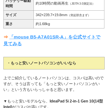
バッテリー駆動
約10時間の動画再生
（JEITA 3.0測定法）
時間
サイズ
342×239.7×19.8mm
（突起部含まず）
重さ
約1.68kg
⇒
「mouse B5-A7A01SR-A」を公式サイトで
見てみる
・もっと安いノートパソコンがいいなら
上でご紹介しているノートパソコンは、コスパは高いので
すが、そうは言っても「もっと安いノートパソコンがい
い」という方もいらっしゃると思います。
▼もっと安いモデルなら、
IdeaPad 5i 2-in-1 Gen 10(14型
Intel)
がコスパが高いです。