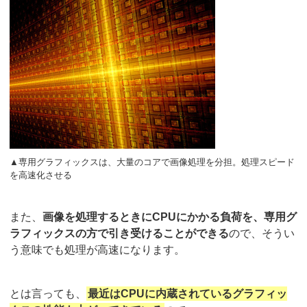
▲専用グラフィックスは、大量のコアで画像処理を分担。処理スピード
を高速化させる
また、
画像を処理するときにCPUにかかる負荷を、専用グ
ラフィックスの方で引き受けることができる
ので、そうい
う意味でも処理が高速になります。
とは言っても、
最近はCPUに内蔵されているグラフィッ