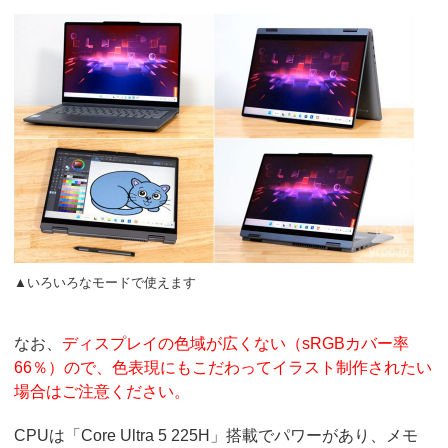
▲いろいろなモードで使えます
なお、
ディスプレイの色域が広くない（sRGBカバー率
66％）ので、色表現にもこだわってイラスト制作されたい
場合はご注意ください。
CPUは「Core Ultra 5 225H」搭載でパワーがあり、メモ