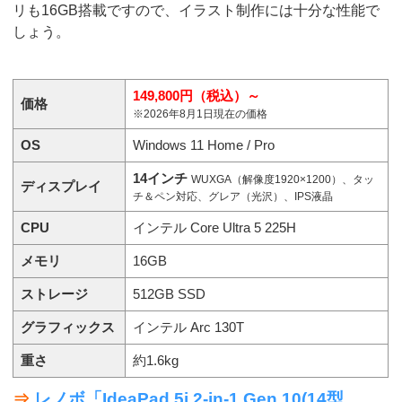
リも16GB搭載ですので、イラスト制作には十分な性能で
しょう。
149,800円（税込）～
価格
※2026年8月1日現在の価格
OS
Windows 11 Home / Pro
14インチ
WUXGA（解像度1920×1200）、タッ
ディスプレイ
チ＆ペン対応、グレア（光沢）、IPS液晶
CPU
インテル Core Ultra 5 225H
メモリ
16GB
ストレージ
512GB SSD
グラフィックス
インテル Arc 130T
重さ
約1.6kg
⇒
レノボ「IdeaPad 5i 2-in-1 Gen 10(14型