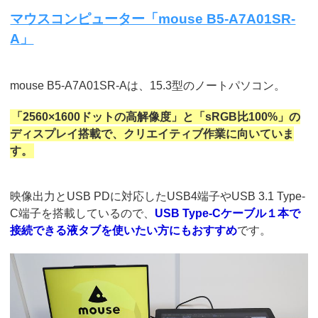
マウスコンピューター「mouse B5-A7A01SR-
A」
mouse B5-A7A01SR-Aは、15.3型のノートパソコン。
「2560×1600ドットの高解像度」と「sRGB比100%」の
ディスプレイ搭載で、クリエイティブ作業に向いていま
す。
映像出力とUSB PDに対応したUSB4端子やUSB 3.1 Type-
C端子を搭載しているので、
USB Type-Cケーブル１本で
接続できる液タブを使いたい方にもおすすめ
です。