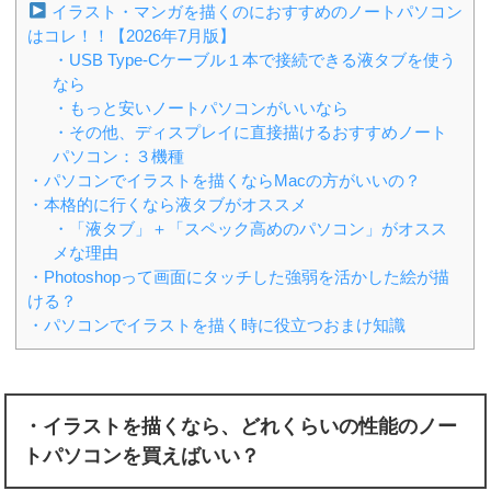
イラスト・マンガを描くのにおすすめのノートパソコン
はコレ！！【2026年7月版】
・USB Type-Cケーブル１本で接続できる液タブを使う
なら
・もっと安いノートパソコンがいいなら
・その他、ディスプレイに直接描けるおすすめノート
パソコン：３機種
・パソコンでイラストを描くならMacの方がいいの？
・本格的に行くなら液タブがオススメ
・「液タブ」＋「スペック高めのパソコン」がオスス
メな理由
・Photoshopって画面にタッチした強弱を活かした絵が描
ける？
・パソコンでイラストを描く時に役立つおまけ知識
・イラストを描くなら、どれくらいの性能のノー
トパソコンを買えばいい？