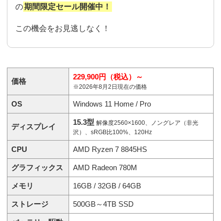
の
期間限定セール開催中！
この機会をお見逃しなく！
229,900円（税込）～
価格
※2026年8月2日現在の価格
OS
Windows 11 Home / Pro
15.3型
解像度2560×1600、ノングレア（非光
ディスプレイ
沢）、sRGB比100%、120Hz
CPU
AMD Ryzen 7 8845HS
グラフィックス
AMD Radeon 780M
メモリ
16GB / 32GB / 64GB
ストレージ
500GB～4TB SSD