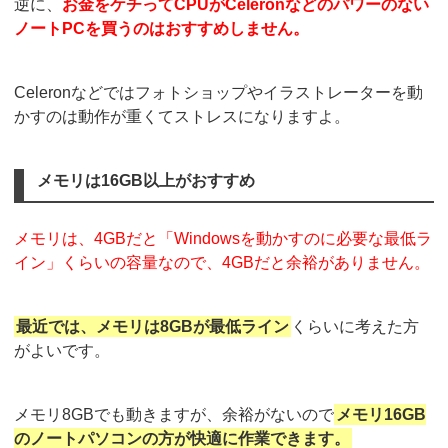
逆に、
お金をケチってCPUがCeleronなどのパワーのない
ノートPCを買うのはおすすめしません。
Celeronなどではフォトショップやイラストレーターを動
かすのは動作が重くてストレスになりますよ。
メモリは16GB以上がおすすめ
メモリは、4GBだと「Windowsを動かすのに必要な最低ラ
イン」くらいの容量なので、4GBだと余裕がありません。
最近では、メモリは8GBが最低ライン
くらいに考えた方
がよいです。
メモリ8GBでも動きますが、余裕がないので
メモリ16GB
のノートパソコンの方が快適に作業できます。