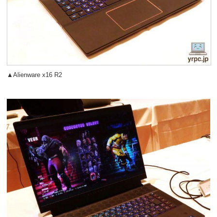
▲Alienware x16 R2