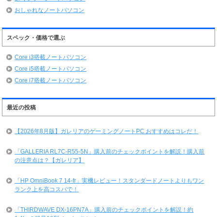
おしゃれなノートパソコン
スペック・価格で選ぶ
Core i3搭載ノートパソコン
Core i5搭載ノートパソコン
Core i7搭載ノートパソコン
最近の投稿
【2026年8月版】ガレリアのゲーミングノートPC おすすめはコレだ！
「GALLERIA RL7C-R55-5N」購入前のチェックポイントを解説！購入前
の注意点は？【ガレリア】
「HP OmniBook 7 14-fr」実機レビュー！スタンダードノートよりもワン
ランク上を高コスパで！
「THIRDWAVE DX-16PN7A」購入前のチェックポイントを解説！約