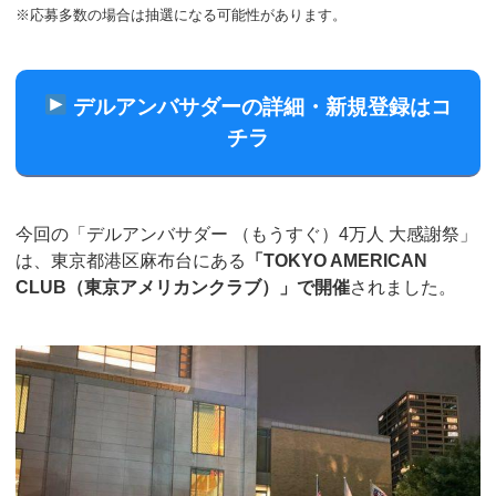
※応募多数の場合は抽選になる可能性があります。
デルアンバサダーの詳細・新規登録はコ
チラ
今回の「デルアンバサダー （もうすぐ）4万人 大感謝祭」
は、東京都港区麻布台にある
「TOKYO AMERICAN
CLUB（東京アメリカンクラブ）」で開催
されました。