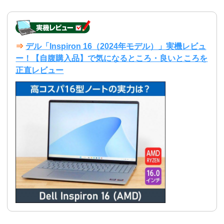
⇒
デル「Inspiron 16（2024年モデル）」実機レビュ
ー！【自腹購入品】で気になるところ・良いところを
正直レビュー