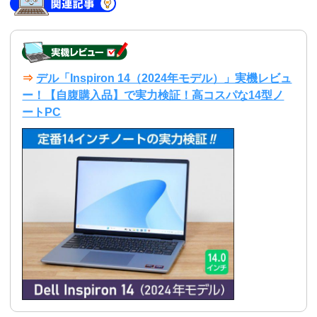
⇒
デル「Inspiron 14（2024年モデル）」実機レビュ
ー！【自腹購入品】で実力検証！高コスパな14型ノ
ートPC