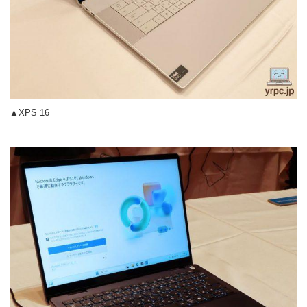
▲XPS 16