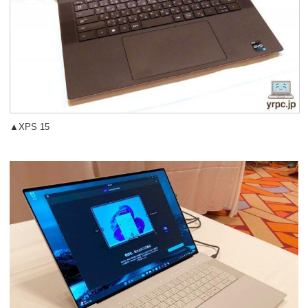
▲XPS 15