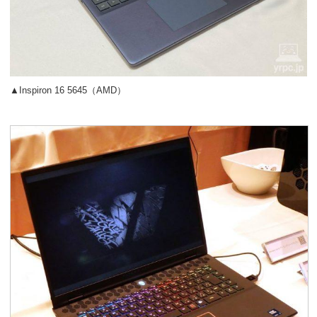
▲Inspiron 16 5645（AMD）